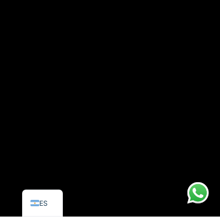
PT
EN
ES