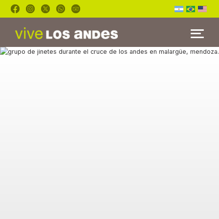
INICIO
TOURS
BLOG
FAQ’S