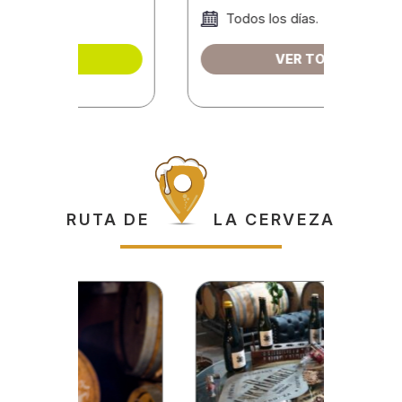
Todos los días.
F
VER TOUR
RUTA DE
LA CERVEZA