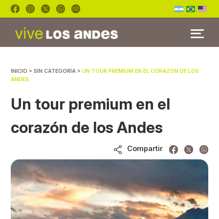
INICIO
INICIO
> SIN CATEGORÍA >
UN TOUR PREMIUM EN EL CORAZÓN DE LOS
TOURS
ANDES
BLOG
Un tour premium en el
FAQ’S
corazón de los Andes
Compartir