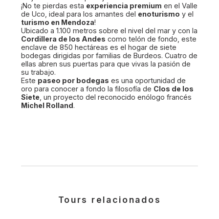
¡No te pierdas esta
experiencia premium
en el Valle
de Uco, ideal para los amantes del
enoturismo
y el
turismo en Mendoza
!
Ubicado a 1.100 metros sobre el nivel del mar y con la
Cordillera de los Andes
como telón de fondo, este
enclave de 850 hectáreas es el hogar de siete
bodegas dirigidas por familias de Burdeos. Cuatro de
ellas abren sus puertas para que vivas la pasión de
su trabajo.
Este
paseo por bodegas
es una oportunidad de
oro para conocer a fondo la filosofía de
Clos de los
Siete
, un proyecto del reconocido enólogo francés
Michel Rolland
.
Tours relacionados