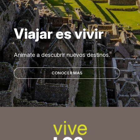
Viajar es vivir
Animate a descubrir nuevos destinos.
CONOCER MÁS