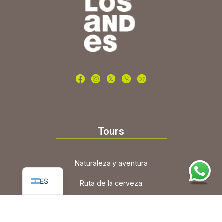
Tours
PT
Naturaleza y aventura
EN
ES
Ruta de la cerveza
Vino y gastronomía