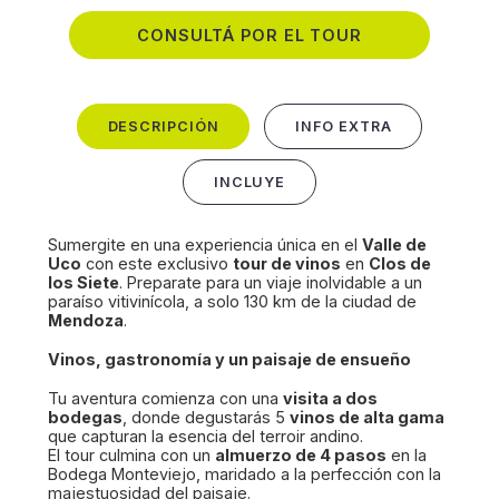
CONSULTÁ POR EL TOUR
DESCRIPCIÓN
INFO EXTRA
INCLUYE
Sumergite en una experiencia única en el
Valle de
Uco
con este exclusivo
tour de vinos
en
Clos de
los Siete
. Preparate para un viaje inolvidable a un
paraíso vitivinícola, a solo 130 km de la ciudad de
Mendoza
.
Vinos, gastronomía y un paisaje de ensueño
Tu aventura comienza con una
visita a dos
bodegas
, donde degustarás 5
vinos de alta gama
que capturan la esencia del terroir andino.
El tour culmina con un
almuerzo de 4 pasos
en la
Bodega Monteviejo, maridado a la perfección con la
majestuosidad del paisaje.