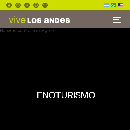
No se encontró la categoría.
INICIO
TOURS
BLOG
FAQ’S
ENOTURISMO