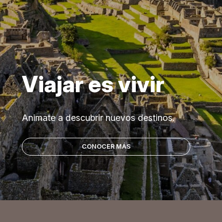
Viajar es vivir
Animate a descubrir nuevos destinos.
CONOCER MÁS