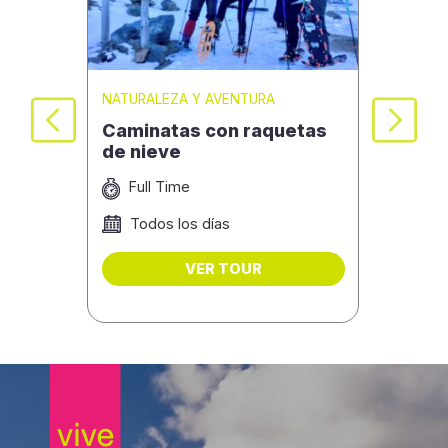
NATURALEZA Y AVENTURA
NATU
 en
Caminatas con raquetas
Mal
de nieve
Ande
Uru
Full Time
F
Todos los días
D
VER TOUR