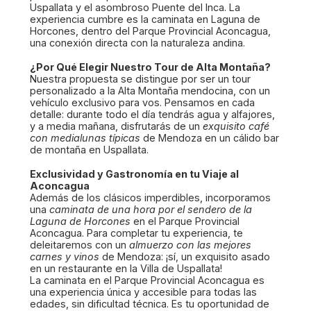
Uspallata y el asombroso Puente del Inca. La
experiencia cumbre es la caminata en Laguna de
Horcones, dentro del Parque Provincial Aconcagua,
una conexión directa con la naturaleza andina.
¿Por Qué Elegir Nuestro Tour de Alta Montaña?
Nuestra propuesta se distingue por ser un tour
personalizado a la Alta Montaña mendocina, con un
vehículo exclusivo para vos. Pensamos en cada
detalle: durante todo el día tendrás agua y alfajores,
y a media mañana, disfrutarás de un
exquisito café
con medialunas típicas
de Mendoza en un cálido bar
de montaña en Uspallata.
Exclusividad y Gastronomía en tu Viaje al
Aconcagua
Además de los clásicos imperdibles, incorporamos
una
caminata de una hora por el sendero de la
Laguna de Horcones
en el Parque Provincial
Aconcagua. Para completar tu experiencia, te
deleitaremos con un
almuerzo con las mejores
carnes y vinos
de Mendoza: ¡sí, un exquisito asado
en un restaurante en la Villa de Uspallata!
La caminata en el Parque Provincial Aconcagua es
una experiencia única y accesible para todas las
edades, sin dificultad técnica. Es tu oportunidad de