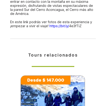
entrar en contacto con la montaña en su máxima
expresión, disfrutando de vistas espectaculares de
la pared Sur del Cerro Aconcagua, el Cerro más alto
de América.
En este link podrás ver fotos de esta experiencia y
¡empezar a vivir el viaje!
https://bit.ly/
4e3fTiZ
Tours relacionados
Desde $ 147.000
De