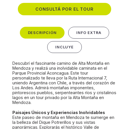
CONSULTÁ POR EL TOUR
DESCRIPCIÓN
INFO EXTRA
INCLUYE
Descubrí el fascinante camino de Alta Montaña en
Mendoza y realizá una inolvidable caminata en el
Parque Provincial Aconcagua. Este tour
personalizado te lleva por la Ruta Internacional 7,
uniendo Argentina con Chile, a través del corazón de
Los Andes. Admirá montañas imponentes,
pintorescos pueblos, serpenteantes ríos y cristalinos
lagos en un tour privado por la Alta Montaña en
Mendoza.
Paisajes Únicos y Experiencias Inolvidables
Este paseo de montaña en Mendoza te sumerge en
la belleza del Dique Potrerillos y sus vistas
panorámicas. Explorarás el histórico Valle de