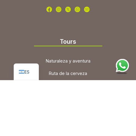
Tours
PT
Naturaleza y aventura
EN
ES
Ruta de la cerveza
Vino y gastronomía
Tours grupales
Nosotros